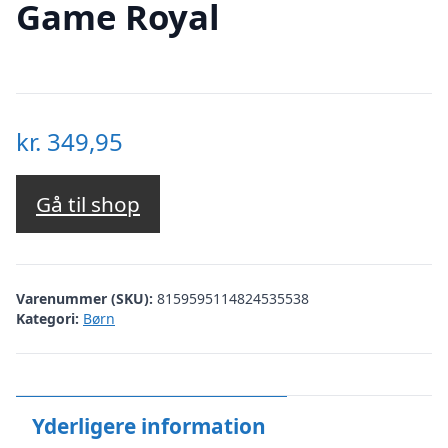
Game Royal
kr.
349,95
Gå til shop
Varenummer (SKU):
8159595114824535538
Kategori:
Børn
Yderligere information