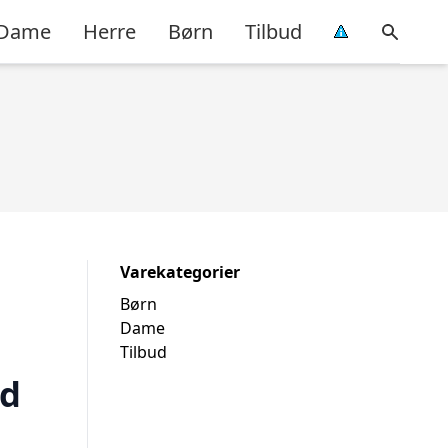
Dame
Herre
Børn
Tilbud
Varekategorier
Børn
Dame
Tilbud
ed