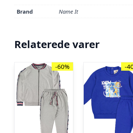
Brand
Name It
Relaterede varer
-60%
-4