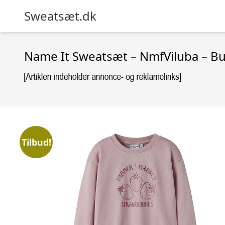
Sweatsæt.dk
Name It Sweatsæt – NmfViluba – Bur
Tilbud!