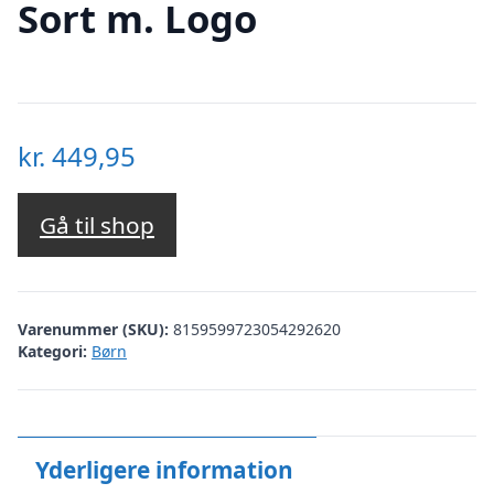
Sort m. Logo
kr.
449,95
Gå til shop
Varenummer (SKU):
8159599723054292620
Kategori:
Børn
Yderligere information