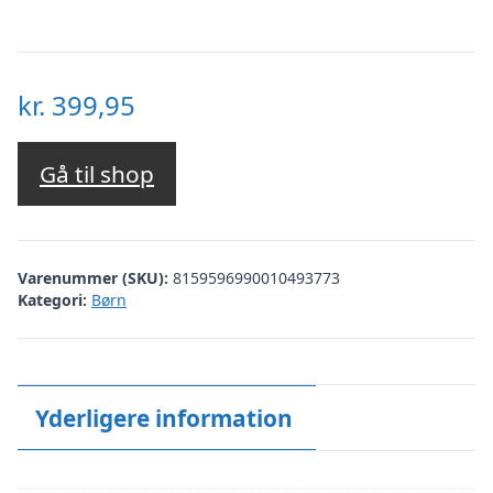
kr.
399,95
Gå til shop
Varenummer (SKU):
8159596990010493773
Kategori:
Børn
Yderligere information