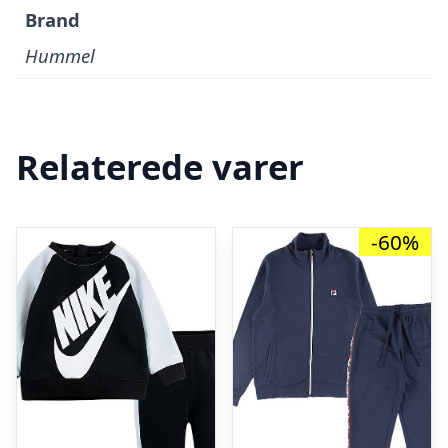
Brand
Hummel
Relaterede varer
-60%