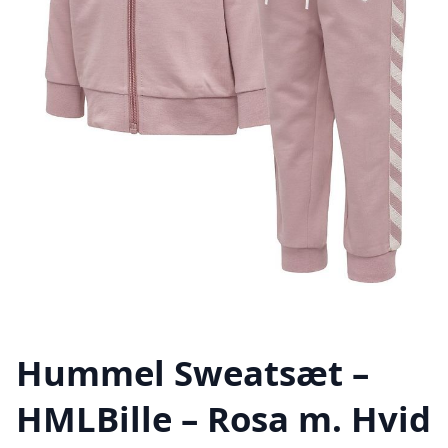
Hummel Sweatsæt –
HMLBille – Rosa m. Hvid