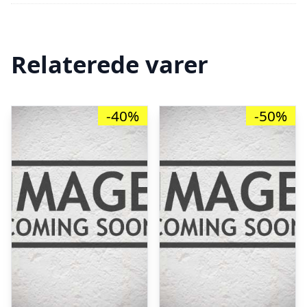
Relaterede varer
-40%
-50%