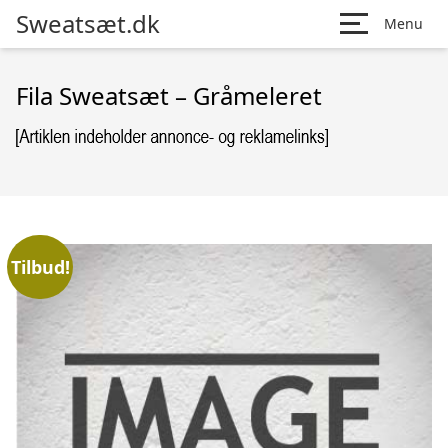
Sweatsæt.dk
Menu
Fila Sweatsæt – Gråmeleret
Tilbud!