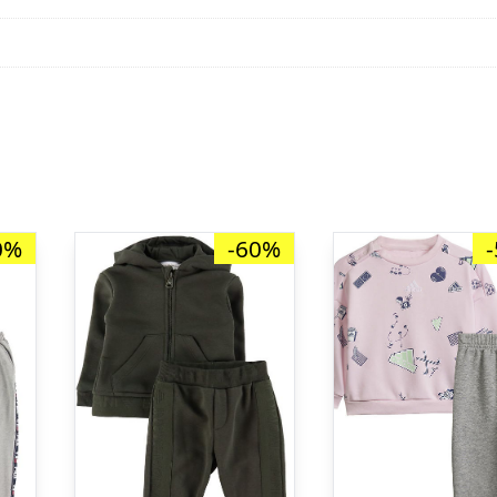
0%
-60%