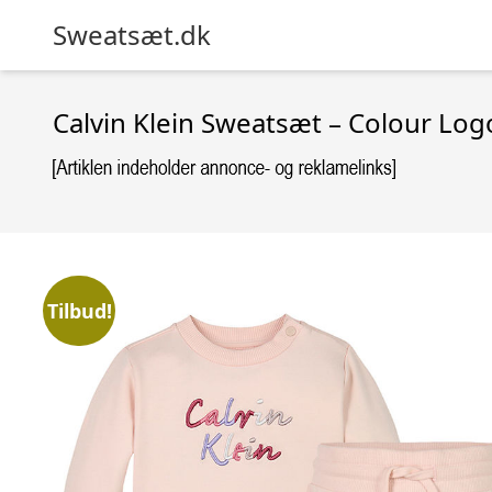
Sweatsæt.dk
Calvin Klein Sweatsæt – Colour Logo
Tilbud!