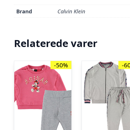
Brand
Calvin Klein
Relaterede varer
-50%
-6