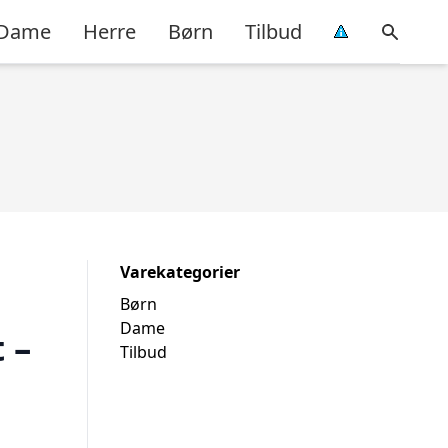
Dame
Herre
Børn
Tilbud
Varekategorier
Børn
Dame
 –
Tilbud