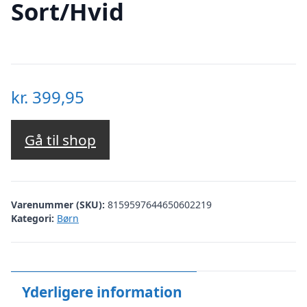
Sort/Hvid
kr.
399,95
Gå til shop
Varenummer (SKU):
8159597644650602219
Kategori:
Børn
Yderligere information