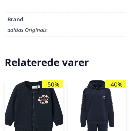
Brand
adidas Originals
Relaterede varer
-50%
-40%